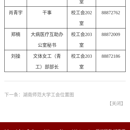
室
肖青宇
干事
校工会202
88872762
室
郑楠
大病医疗互助办
校工会203
88872009
公室秘书
室
刘操
文体女工（青
校工会203
88872186
工）部部长
室
下一条：
湖南师范大学工会位置图
【
关闭
】