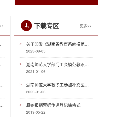
下载专区
>>
更多>>
职工小家的决定
关于印发《湖南省教育系统模范教职工之家、模范教职工小家创建管理办法（试行）》的通知
2023-09-05
职工小家的决定
湖南师范大学部门工会模范教职工小家建设管理实施办法
2021-01-06
展湖南师范大学“模范教职工小家” 申报评选活动的通知
湖南师范大学教职工参加补充医疗保险互助金申请表
2020-01-06
展湖南师范大学“模范教职工小家” 申报评选活动的通知
原始报销票据传递登记簿格式
2019-05-22