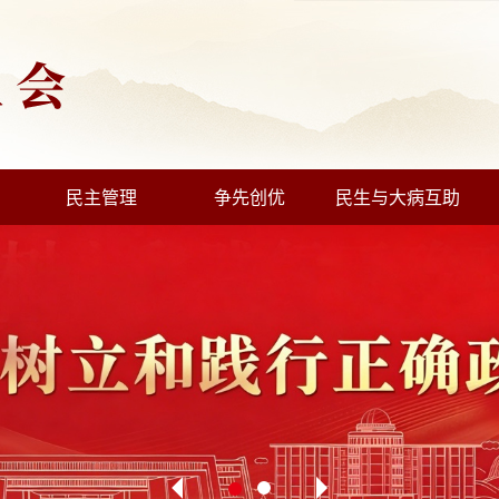
民主管理
争先创优
民生与大病互助