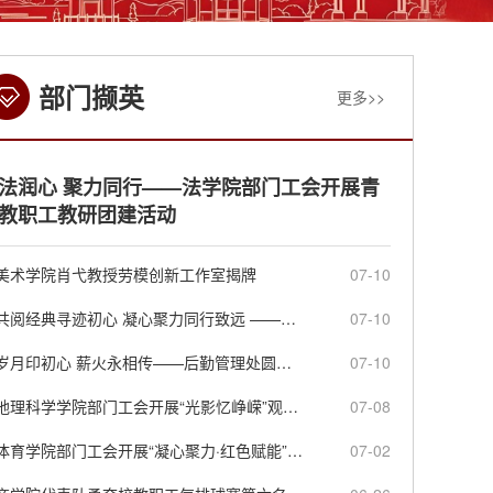
部门撷英
更多>>
法润心 聚力同行——法学院部门工会开展青
教职工教研团建活动
美术学院肖弋教授劳模创新工作室揭牌
07-10
共阅经典寻迹初心 凝心聚力同行致远 ——商学院开展“行走的阅读”工会活动
07-10
岁月印初心 薪火永相传——后勤管理处圆满举办2026年上半年职工荣休仪式
07-10
地理科学学院部门工会开展“光影忆峥嵘”观影活动
07-08
体育学院部门工会开展“凝心聚力·红色赋能”井冈山研习主题活动
07-02