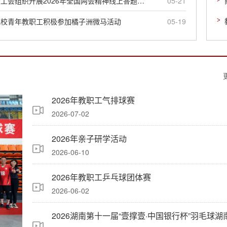
校工会组织开展2026年全国两会精神线上答题活动
05-21
伴。本次活动以家庭为单
位，内容丰富、趣味十足，
我校青年教职工积极参加橘子洲微马活动
05-19
兼具实践性与教育性。在研
学老师的带领下，大家沉浸
式体验多项特色活动：参与
青蛙回家趣味游戏，在协作
互动中收获快乐；进行布袋
拓印手工创作，感...
2026年教职工气排球赛
2026-07-02
2026年亲子研学活动
2026-06-10
2026年教职工乒乓球团体赛
2026-06-02