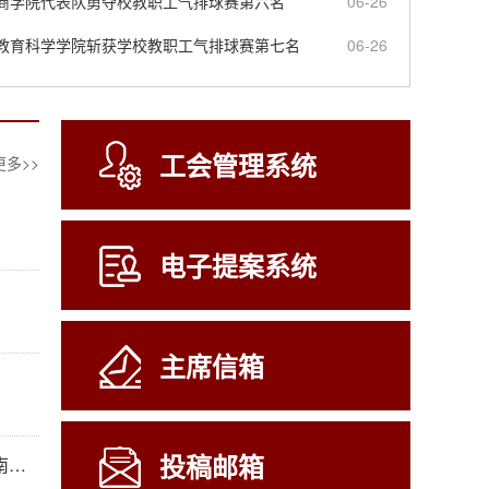
商学院代表队勇夺校教职工气排球赛第六名
06-26
教育科学学院斩获学校教职工气排球赛第七名
06-26
工会管理系统
更多>>
电子提案系统
主席信箱
投稿邮箱
2026湖南第十一届“壹撑壹·中国银行杯”羽毛球湖南师范大学邀请赛