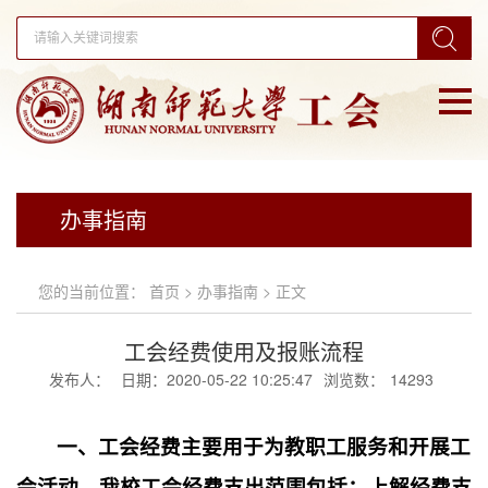
办事指南
您的当前位置：
首页
>
办事指南
> 正文
工会经费使用及报账流程
发布人：
日期：2020-05-22 10:25:47
浏览数：
14293
一、
工会经费主要用于为教职工服务和开展工
会活动。
我校工会经费支出范围
包括：上解经费支